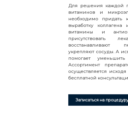
Для решения каждой п
витаминов и микроэл
необходимо придать к
выработку коллагена 
витамины и антиок
присутствовать ле
восстанавливают п
укрепляют сосуды. А и
помогает уменьшить
Ассортимент препара
осуществляется исходя
бесплатной консультаци
Записаться на процедур